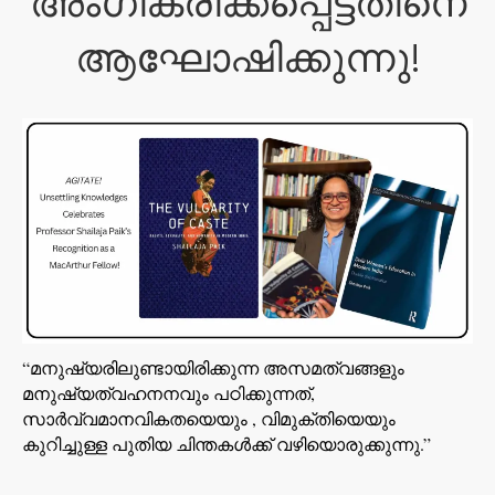
അംഗീകരിക്കപ്പെട്ടതിനെ
ആഘോഷിക്കുന്നു!
“മനുഷ്യരിലുണ്ടായിരിക്കുന്ന അസമത്വങ്ങളും
മനുഷ്യത്വഹനനവും പഠിക്കുന്നത്,
സാർവ്വമാനവികതയെയും , വിമുക്തിയെയും
കുറിച്ചുള്ള പുതിയ ചിന്തകൾക്ക് വഴിയൊരുക്കുന്നു.”