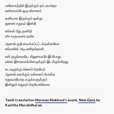
பரலோகத்தில் இருக்கும் நம் பரமபிதா
உண்மையில் ஒரு விமானம்
தனியாக இருக்கும் ஒன்று
துணை எதுவும் இன்றி
எங்கள் மீது குண்டு
வீச வருபவரை தவிர.
ஆனால் குறி வைக்கப்பட்டதென்னவோ
எங்களின் அடிபணிதல்தான்.
என் குழந்தையே, சிலுவையில் இப்போது
எல்லா இறைவாக்கினருக்கும் இடமிருக்கிறது.
கடவுளுக்கு எல்லாம் தெரியும்
ஆனால் உனக்கும் உன்னைப் போன்ற
எதுவுமறியாத கருக்களுக்கும்
இன்னும் எதுவும் தெரியவில்லை
Tamil translation
Marwan Makhoul’s
poem,
New Gaza,
by
Kavitha Muralidharan