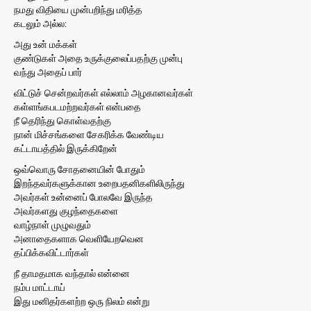
நமது விதியை முன்பறிந்து மரித்த
கடலும் அல்ல:
அது உன் மக்கள்
குண்டுகள் அதை உருக்குலைப்பதற்கு முன்பு
வந்து அதைப் பார்
விட்டுச் சென்றவர்கள் எல்லாம் அழகானவர்கள்
கள்ளங்கபடமற்றவர்கள் என்பதை
நீ தெரிந்து கொள்வதற்கு
நான் மிச்சங்களை சேகரிக்க வேண்டிய
கட்டாயத்தில் இருக்கிறேன்
ஒவ்வொரு சோதனையின் போதும்
இறந்தவர்களுக்கான உறைபதனிகளிலிருந்து
அவர்கள் உன்னைப் போலவே இருந்த
அவர்களது குழந்தைகளை
வாழ்நாள் முழுவதும்
அனாதைகளாக வெளியேறவென
தப்பிக்கவிட்டார்கள்
நீ தாமதமாக வந்தால் என்னை
நம்ப மாட்டாய்
இது மனிதர்களற்ற ஒரு நிலம் என்று