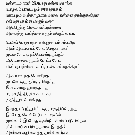
உன்னிடம் நான் இப்போது என்ன சொல்ல
பேரழிவும் பிரளயமும் சகோதரிகள்
கோபமும் ஆத்திரமுமாக அவை என்னை தாக்குகின்றன
என் உதடுகள் நடுங்கும் வரை
அதிலிருந்து பிணம் என்பதற்கான
அனைத்து வார்த்தைகளும் உதிரும் வரை.
போரின் போது எந்த கவிஞரையும் நம்பாதே
அவர் ஆமையைப் போல மெதுவானவர்
முயல் போல ஓடிக்கொண்டிருக்கும்
படுகொலைகளுடன் போட்டி போட
வீண் முயற்சியை செய்து கொண்டிருக்கிறார்
ஆமை ஊர்ந்து செல்கிறது
முயலோ ஒரு குற்றத்திலிருந்து
இன்னொரு குற்றத்துக்கு
மரபுவழித் திருச்சபை வரை
குதித்துச் செல்கிறது
இடிந்து விழுந்துவிட்ட ஒரு மசூதியிலிருந்து
இப்போது வெளியேறிய கடவுளின்
முன்னால் இப்போது குண்டுகள் வீசப்படுகின்றன
ரட்சிப்பவரின் பரிசுத்தமான இடத்தில்
அவர்கள் குறி வைத்து தாக்கினார்கள்