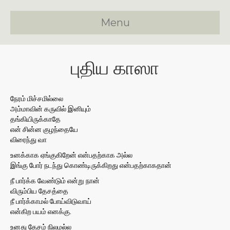
Menu
புதிய காஸா
நேரம் மிச்சமில்லை
அம்மாவின் கருவில் இனியும்
தங்கியிருக்காதே
என் சின்ன குழந்தையே
விரைந்து வா
உனக்காக ஏங்குகிறேன் என்பதற்காக அல்ல
இங்கு போர் நடந்து கொண்டிருக்கிறது என்பதற்காகதான்
நீ பார்க்க வேண்டும் என்று நான்
விரும்பிய தேசத்தை
நீ பார்க்காமல் போய்விடுவாய்
என்கிற பயம் எனக்கு.
உனது தேசம் நிலமல்ல