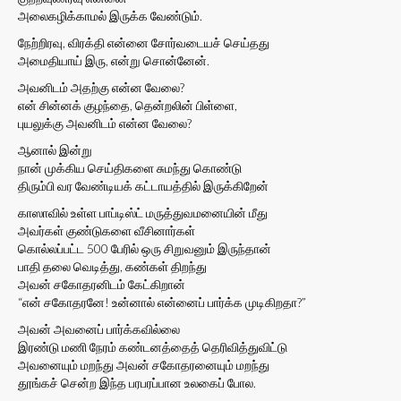
அலைகழிக்காமல் இருக்க வேண்டும்.
நேற்றிரவு, விரக்தி என்னை சோர்வடையச் செய்தது
அமைதியாய் இரு, என்று சொன்னேன்.
அவனிடம் அதற்கு என்ன வேலை?
என் சின்னக் குழந்தை, தென்றலின் பிள்ளை,
புயலுக்கு அவனிடம் என்ன வேலை?
ஆனால் இன்று
நான் முக்கிய செய்திகளை சுமந்து கொண்டு
திரும்பி வர வேண்டியக் கட்டாயத்தில் இருக்கிறேன்
காஸாவில் உள்ள பாப்டிஸ்ட் மருத்துவமனையின் மீது
அவர்கள் குண்டுகளை வீசினார்கள்
கொல்லப்பட்ட 500 பேரில் ஒரு சிறுவனும் இருந்தான்
பாதி தலை வெடித்து, கண்கள் திறந்து
அவன் சகோதரனிடம் கேட்கிறான்
“என் சகோதரனே! உன்னால் என்னைப் பார்க்க முடிகிறதா?”
அவன் அவனைப் பார்க்கவில்லை
இரண்டு மணி நேரம் கண்டனத்தைத் தெரிவித்துவிட்டு
அவனையும் மறந்து அவன் சகோதரனையும் மறந்து
தூங்கச் சென்ற இந்த பரபரப்பான உலகைப் போல.