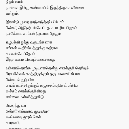
நீ நம்பலாம்
நாங்கள் இங்கு உண்மையில் இருந்திருக்கவில்லை
என்றும்.
இரண்டு முறை நாடுகடுத்தப்பட்டோம்
பின்னர் அதிர்ஷ்டம் கெட்டதாக மாறிய பிறகும்
நம்பிக்கை சாம்பல் நிறமான பிறகும்
எழுபத்தி ஐந்து வருடங்களாக
எங்கள் அதிர்ஷ்டத்துக்கு எதிராக
கலகம் செய்தோம்
இந்த சுமை மிகவும் கனமானது
உன்னால் தாங்க முடியாததென்று எனக்குத் தெரியும்.
பிரசவிக்கக் காத்திருக்கும் ஒரு மானைப் போல
பின்னால் குழியில்
பாயக் காத்திருக்கும் கழுதைப் புலிகள் பற்றிய
அச்சம் எனக்கிருக்கிறது
என்னை மன்னித்துவிடு.
விரைந்து வா
பின்னர் எவ்வளவு முடியுமோ
அவ்வளவு தூரம் செல்
காரணம்,
குற்றவுணர்வு என்னை