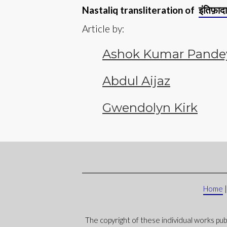
Nastaliq transliteration of
इंतिफ़ा
Article by:
Ashok Kumar Pande
Abdul Aijaz
Gwendolyn Kirk
Home
The copyright of these individual works pub