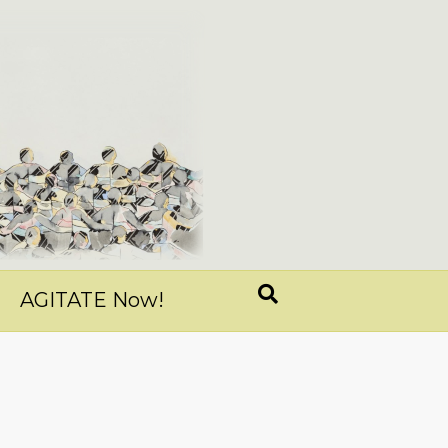
AGITATE Now!