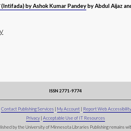
दा (Intifada) by Ashok Kumar Pandey
by Abdul Aijaz a
y
ISSN 2771-9774
|
Contact Publishing Services
|
My Account
|
Report Web Accessibility
Privacy
|
Acceptable Use of IT Resources
lished by the University of Minnesota Libraries Publishing remains with